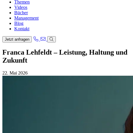
Themen
Videos
Bücher
Management
Blog
Kontakt
Jetzt anfragen
Franca Lehfeldt – Leistung, Haltung und
Zukunft
22. Mai 2026