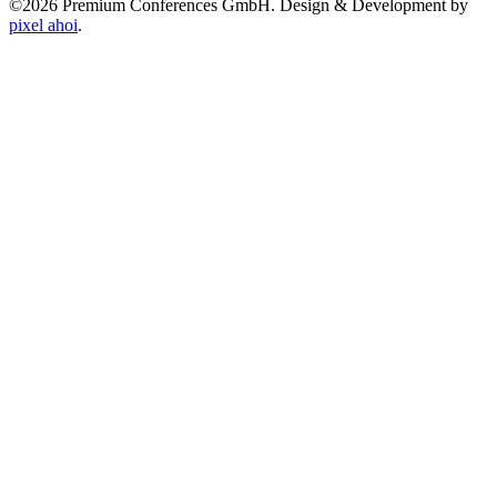
©2026 Premium Conferences GmbH. Design & Development by
pixel ahoi
.