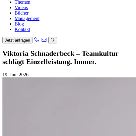
Themen
Videos
Bücher
Management
Blog
Kontakt
Jetzt anfragen
Viktoria Schnaderbeck – Teamkultur
schlägt Einzelleistung. Immer.
19. Juni 2026