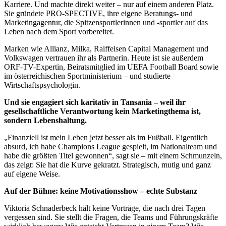
Karriere. Und machte direkt weiter – nur auf einem anderen Platz.
Sie gründete PRO-SPECTIVE, ihre eigene Beratungs- und
Marketingagentur, die Spitzensportlerinnen und -sportler auf das
Leben nach dem Sport vorbereitet.
Marken wie Allianz, Milka, Raiffeisen Capital Management und
Volkswagen vertrauen ihr als Partnerin. Heute ist sie außerdem
ORF-TV-Expertin, Beiratsmitglied im UEFA Football Board sowie
im österreichischen Sportministerium – und studierte
Wirtschaftspsychologin.
Und sie engagiert sich karitativ in Tansania – weil ihr
gesellschaftliche Verantwortung kein Marketingthema ist,
sondern Lebenshaltung.
„Finanziell ist mein Leben jetzt besser als im Fußball. Eigentlich
absurd, ich habe Champions League gespielt, im Nationalteam und
habe die größten Titel gewonnen“, sagt sie – mit einem Schmunzeln,
das zeigt: Sie hat die Kurve gekratzt. Strategisch, mutig und ganz
auf eigene Weise.
Auf der Bühne: keine Motivationsshow – echte Substanz
Viktoria Schnaderbeck hält keine Vorträge, die nach drei Tagen
vergessen sind. Sie stellt die Fragen, die Teams und Führungskräfte