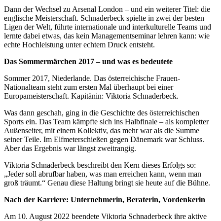
Dann der Wechsel zu Arsenal London – und ein weiterer Titel: die
englische Meisterschaft. Schnaderbeck spielte in zwei der besten
Ligen der Welt, führte internationale und interkulturelle Teams und
lernte dabei etwas, das kein Managementseminar lehren kann: wie
echte Hochleistung unter echtem Druck entsteht.
Das Sommermärchen 2017 – und was es bedeutete
Sommer 2017, Niederlande. Das österreichische Frauen-
Nationalteam steht zum ersten Mal überhaupt bei einer
Europameisterschaft. Kapitänin: Viktoria Schnaderbeck.
Was dann geschah, ging in die Geschichte des österreichischen
Sports ein. Das Team kämpfte sich ins Halbfinale – als kompletter
Außenseiter, mit einem Kollektiv, das mehr war als die Summe
seiner Teile. Im Elfmeterschießen gegen Dänemark war Schluss.
Aber das Ergebnis war längst zweitrangig.
Viktoria Schnaderbeck beschreibt den Kern dieses Erfolgs so:
„Jeder soll abrufbar haben, was man erreichen kann, wenn man
groß träumt.“ Genau diese Haltung bringt sie heute auf die Bühne.
Nach der Karriere: Unternehmerin, Beraterin, Vordenkerin
Am 10. August 2022 beendete Viktoria Schnaderbeck ihre aktive