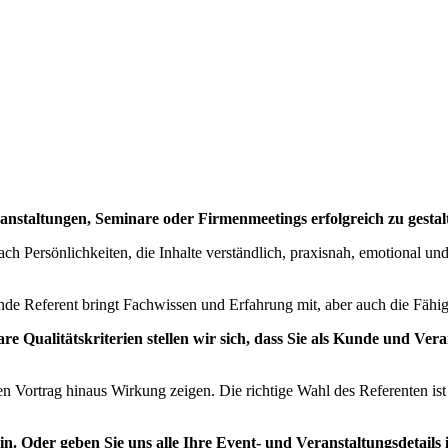
ranstaltungen, Seminare oder Firmenmeetings erfolgreich zu gestal
ch Persönlichkeiten, die Inhalte verständlich, praxisnah, emotional und
nde Referent bringt Fachwissen und Erfahrung mit, aber auch die Fähig
e Qualitätskriterien stellen wir sich, dass Sie als Kunde und Vera
n Vortrag hinaus Wirkung zeigen. Die richtige Wahl des Referenten ist d
in.
Oder geben Sie uns alle Ihre Event- und Veranstaltungsdetails