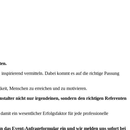
ten.
 inspirierend vermitteln. Dabei kommt es auf die richtige Passung
keit, Menschen zu erreichen und zu motivieren.
nstalter nicht nur irgendeinen, sondern den richtigen Referenten
amit ein wesentlicher Erfolgsfaktor für jede professionelle
 in das Event-Anfrageformular ein und wir melden uns sofort bei