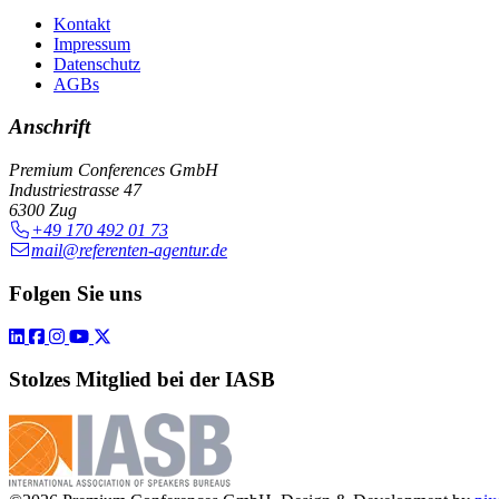
Kontakt
Impressum
Datenschutz
AGBs
Anschrift
Premium Conferences GmbH
Industriestrasse 47
6300 Zug
+49 170 492 01 73
mail@referenten-agentur.de
Folgen Sie uns
Stolzes Mitglied bei der IASB