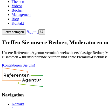
Themen
Videos
Bücher
Management
Blog
Kontakt
Jetzt anfragen
Treffen Sie unsere Redner, Moderatoren 
Unsere Referenten-Agentur vermittelt weltweit erstklassige Redner, 
zusammen – für inspirierende Auftritte und echte Premium-Erlebnisse
Kontaktieren Sie uns!
Navigation
Kontakt