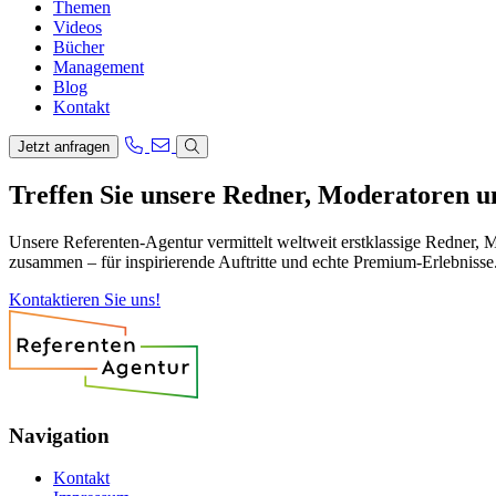
Themen
Videos
Bücher
Management
Blog
Kontakt
Jetzt anfragen
Treffen Sie unsere Redner, Moderatoren 
Unsere Referenten-Agentur vermittelt weltweit erstklassige Redner, 
zusammen – für inspirierende Auftritte und echte Premium-Erlebnisse
Kontaktieren Sie uns!
Navigation
Kontakt