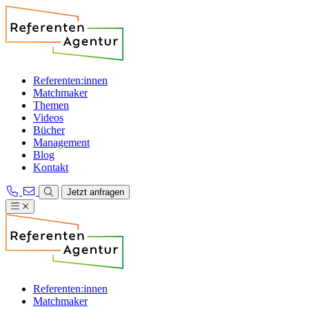
Referenten:innen
Matchmaker
Themen
Videos
Bücher
Management
Blog
Kontakt
Jetzt anfragen
Referenten:innen
Matchmaker