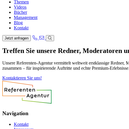
Themen
Videos
Bücher
Management
Blog
Kontakt
Jetzt anfragen
Treffen Sie unsere Redner, Moderatoren 
Unsere Referenten-Agentur vermittelt weltweit erstklassige Redner, 
zusammen – für inspirierende Auftritte und echte Premium-Erlebnisse
Kontaktieren Sie uns!
Navigation
Kontakt