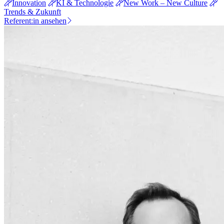
Innovation
KI & Technologie
New Work – New Culture
Trends & Zukunft
Referent:in ansehen