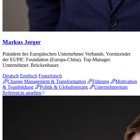
Markus Jerger
Präsident des Europäischen Unternehmer Verbands. Vorsitzender
der EUPIC Foundation (Europa-China). Top-Manager.
Unternehmer. Brückenbauer.
Deutsch
Englisch
Französisch
Change Management & Transformation
Führung
Motivation
& Teambildung
Politik & Globalisierung
Unternehmertum
Referent:in ansehen