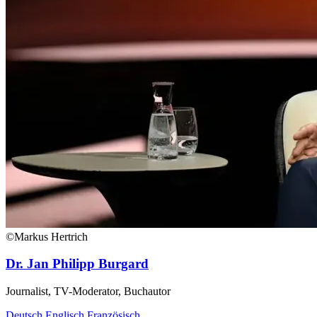
©Markus Hertrich
Dr. Jan Philipp Burgard
Journalist, TV-Moderator, Buchautor
Deutsch
Englisch
Französisch