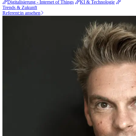
Digitalisierung - Internet of Things
KI & Technologie
Trends & Zukunft
Referent:in ansehen