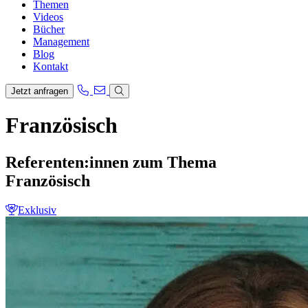
Themen
Videos
Bücher
Management
Blog
Kontakt
Jetzt anfragen
Französisch
Referenten:innen zum Thema
Französisch
Exklusiv