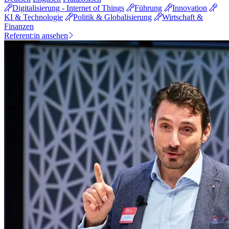
Digitalisierung - Internet of Things
Führung
Innovation
KI & Technologie
Politik & Globalisierung
Wirtschaft &
Finanzen
Referent:in ansehen