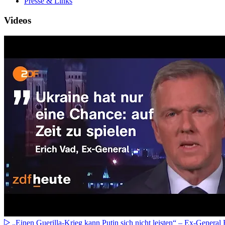
Presse & Links
Videos
„Einen Guerilla-Krieg kann Putin sich nicht leisten“ – Ex-General 