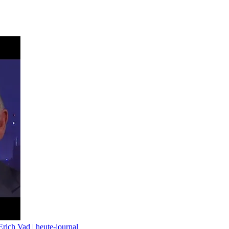
Erich Vad | heute-journal