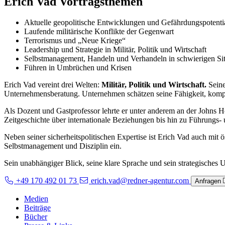
Erich Vad Vortragsthemen
Aktuelle geopolitische Entwicklungen und Gefährdungspotentiale
Laufende militärische Konflikte der Gegenwart
Terrorismus und „Neue Kriege“
Leadership und Strategie in Militär, Politik und Wirtschaft
Selbstmanagement, Handeln und Verhandeln in schwierigen Si
Führen in Umbrüchen und Krisen
Erich Vad vereint drei Welten:
Militär, Politik und Wirtschaft.
Seine
Unternehmensberatung. Unternehmen schätzen seine Fähigkeit, kompl
Als Dozent und Gastprofessor lehrte er unter anderem an der Johns H
Zeitgeschichte über internationale Beziehungen bis hin zu Führungs-
Neben seiner sicherheitspolitischen Expertise ist Erich Vad auch mit ö
Selbstmanagement und Disziplin ein.
Sein unabhängiger Blick, seine klare Sprache und sein strategisches
+49 170 492 01 73
erich.vad@redner-agentur.com
Anfragen
Medien
Beiträge
Bücher