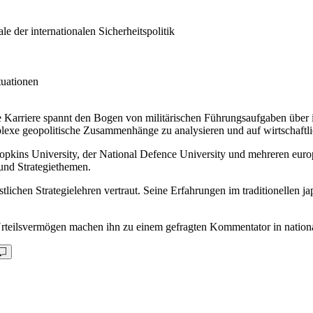
 der internationalen Sicherheitspolitik
tuationen
 Karriere spannt den Bogen von militärischen Führungsaufgaben über int
exe geopolitische Zusammenhänge zu analysieren und auf wirtschaftlic
opkins University, der National Defence University und mehreren europ
 und Strategiethemen.
stlichen Strategielehren vertraut. Seine Erfahrungen im traditionellen j
 Urteilsvermögen machen ihn zu einem gefragten Kommentator in nation