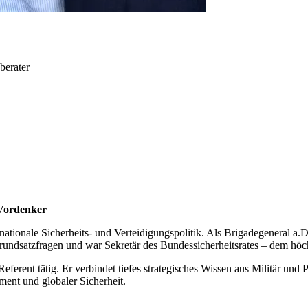
berater
 Vordenker
rnationale Sicherheits- und Verteidigungspolitik. Als Brigadegeneral a.
Grundsatzfragen und war Sekretär des Bundessicherheitsrates – dem höc
Referent tätig. Er verbindet tiefes strategisches Wissen aus Militär und
ent und globaler Sicherheit.