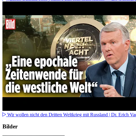
Wir wollen nicht den Dritten Weltkrieg mit Russland | Dr. Erich Va
Bilder