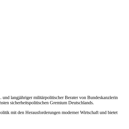
D. und langjähriger militärpolitischer Berater von Bundeskanzlerin
hsten sicherheitspolitischen Gremium Deutschlands.
 Politik mit den Herausforderungen moderner Wirtschaft und bietet