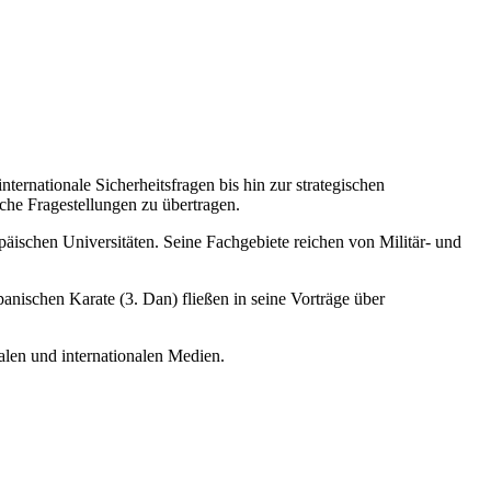
ernationale Sicherheitsfragen bis hin zur strategischen
he Fragestellungen zu übertragen.
äischen Universitäten. Seine Fachgebiete reichen von Militär- und
apanischen Karate (3. Dan) fließen in seine Vorträge über
alen und internationalen Medien.