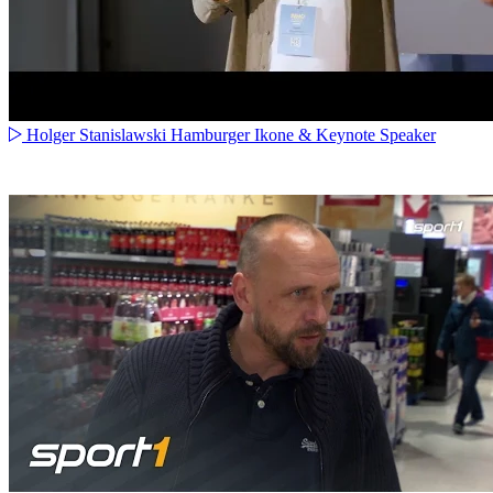
Holger Stanislawski Hamburger Ikone & Keynote Speaker