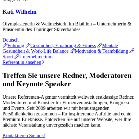
Kati Wilhelm
Olympiasiegerin & Weltmeisterin im Biathlon – Unternehmerin &
Präsidentin des Thüringer Skiverbandes
Deutsch
Führung
Gesundheit, Ernährung & Fitness
Mentale
Gesundheit & Work-Life Balance
Motivation & Teambildung
Sport
Unternehmertum
Referent:in ansehen
Treffen Sie unsere Redner, Moderatoren
und Keynote Speaker
Unsere Referenten-Agentur vermittelt weltweit erstklassige Redner,
Moderatoren und Künstler für Firmenveranstaltungen, Kongresse
und Events. Seit 2009 arbeiten wir mit herausragenden
Persönlichkeiten zusammen – für inspirierende Auftritte und echte
Premium-Erlebnisse. Entdecken Sie auf unserer Website, wer Ihre
nächste Veranstaltung unvergesslich machen kann.
Kontaktieren Sie uns!