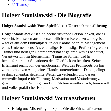
Stressmanagement
Teamsport
Holger Stanislawski - Die Biografie
Holger Stanislawski: Vom Spielfeld zur Unternehmensführung
Holger Stanislawski ist eine beeindruckende Persönlichkeit, die es
versteht, Menschen aus unterschiedlichsten Bereichen zu begeistern
– sei es auf dem Fußballplatz, in der Kabine oder im Management
eines Unternehmens. Als ehemaliger Bundesliga-Profi, erfolgreicher
Trainer und heutiger Unternehmer hat er gelernt, was es bedeutet,
Verantwortung zu übernehmen, Teams zu formen und in
herausfordernden Situationen den Überblick zu behalten. Seine
Erfahrung reicht von der emotionalen Welt des Profisports bis hin
zum komplexen Alltag eines Handelsunternehmens. Dabei gelingt
es ihm, scheinbar getrennte Welten zu verbinden und daraus
wertvolle Impulse für Führung, Motivation und Veränderung zu
gewinnen. Seine Vorträge sind ein Erlebnis – authentisch, humorvoll
und voller praktischer Erkenntnisse.
Holger Stanislawski Vortragsthemen
Erfolg und Misserfolg im Sport: Wie die Wirtschaft davon