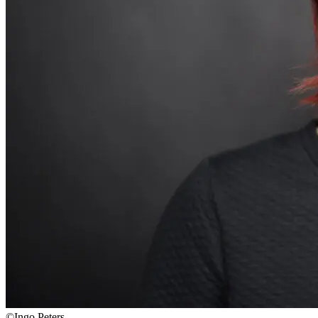
©Ingo Peters