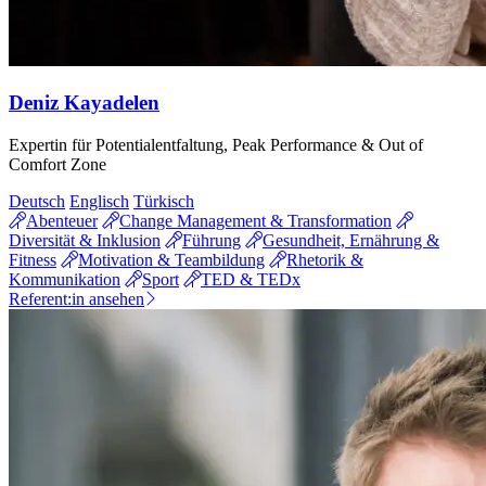
Deniz Kayadelen
Expertin für Potentialentfaltung, Peak Performance & Out of
Comfort Zone
Deutsch
Englisch
Türkisch
Abenteuer
Change Management & Transformation
Diversität & Inklusion
Führung
Gesundheit, Ernährung &
Fitness
Motivation & Teambildung
Rhetorik &
Kommunikation
Sport
TED & TEDx
Referent:in ansehen