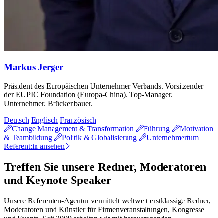
Markus Jerger
Präsident des Europäischen Unternehmer Verbands. Vorsitzender
der EUPIC Foundation (Europa-China). Top-Manager.
Unternehmer. Brückenbauer.
Deutsch
Englisch
Französisch
Change Management & Transformation
Führung
Motivation
& Teambildung
Politik & Globalisierung
Unternehmertum
Referent:in ansehen
Treffen Sie unsere Redner, Moderatoren
und Keynote Speaker
Unsere Referenten-Agentur vermittelt weltweit erstklassige Redner,
Moderatoren und Künstler für Firmenveranstaltungen, Kongresse