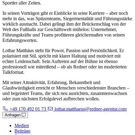
Sportler aller Zeiten.
In seinen Vorträgen gibt er Einblicke in seine Karriere – aber noch
mehr in das, was Spitzenteams, Siegermentalität und Führungsstärke
wirklich ausmacht. Dabei gelingt ihm der Brückenschlag von der
Welt des Fußballs zur Geschäftswelt mühelos: Unternehmer,
Führungskräfte und Teams profitieren gleichermaßen von seinen
Erfahrungswerten.
Lothar Matthäus steht für Power, Passion und Persönlichkeit. Er
polarisiert mit Stil, spricht mit klarer Haltung und motiviert mit
echter Leidenschaft. Sein Auftreten auf der Bühne ist ebenso
professionell wie mitreißend – ob als Redner oder im moderierten
Talkformat.
Mit seiner Attraktivität, Erfahrung, Bekanntheit und
Glaubwürdigkeit erreicht er Menschen verschiedenster Branchen –
und begeistert Teams, die sich neu ausrichten, zusammenwachsen
oder zum nächsten Erfolgslevel aufbrechen wollen.
+49 170 492 01 73
lothar.matthaeus@redner-agentur.com
Anfragen
Medien
Beiträge