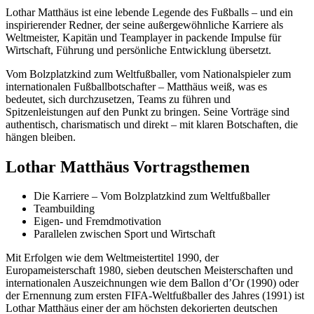
Lothar Matthäus ist eine lebende Legende des Fußballs – und ein
inspirierender Redner, der seine außergewöhnliche Karriere als
Weltmeister, Kapitän und Teamplayer in packende Impulse für
Wirtschaft, Führung und persönliche Entwicklung übersetzt.
Vom Bolzplatzkind zum Weltfußballer, vom Nationalspieler zum
internationalen Fußballbotschafter – Matthäus weiß, was es
bedeutet, sich durchzusetzen, Teams zu führen und
Spitzenleistungen auf den Punkt zu bringen. Seine Vorträge sind
authentisch, charismatisch und direkt – mit klaren Botschaften, die
hängen bleiben.
Lothar Matthäus Vortragsthemen
Die Karriere – Vom Bolzplatzkind zum Weltfußballer
Teambuilding
Eigen- und Fremdmotivation
Parallelen zwischen Sport und Wirtschaft
Mit Erfolgen wie dem Weltmeistertitel 1990, der
Europameisterschaft 1980, sieben deutschen Meisterschaften und
internationalen Auszeichnungen wie dem Ballon d’Or (1990) oder
der Ernennung zum ersten FIFA-Weltfußballer des Jahres (1991) ist
Lothar Matthäus einer der am höchsten dekorierten deutschen