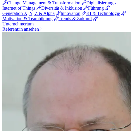
Change Management & Transformation
Digitalisierung -
Internet of Things
Diversität & Inklusion
Führung
Generation X, Y, Z & Alpha
Innovation
KI & Technologie
Motivation & Teambildung
Trends & Zukunft
Unternehmertum
Referent:in ansehen