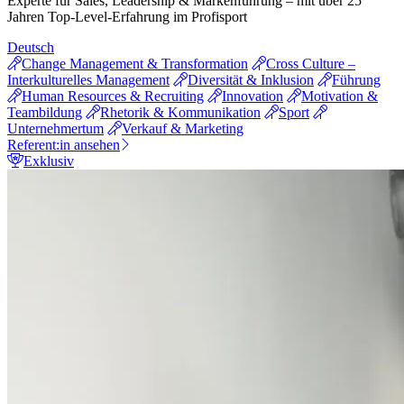
Experte für Sales, Leadership & Markenführung – mit über 25
Jahren Top-Level-Erfahrung im Profisport
Deutsch
Change Management & Transformation
Cross Culture –
Interkulturelles Management
Diversität & Inklusion
Führung
Human Resources & Recruiting
Innovation
Motivation &
Teambildung
Rhetorik & Kommunikation
Sport
Unternehmertum
Verkauf & Marketing
Referent:in ansehen
Exklusiv