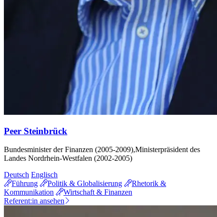
Peer Steinbrück
Bundesminister der Finanzen (2005-2009),Ministerpräsident des
Landes Nordrhein-Westfalen (2002-2005)
Deutsch
Englisch
Führung
Politik & Globalisierung
Rhetorik &
Kommunikation
Wirtschaft & Finanzen
Referent:in ansehen