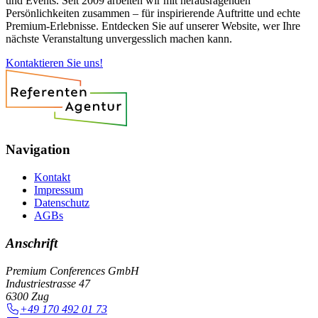
und Events. Seit 2009 arbeiten wir mit herausragenden
Persönlichkeiten zusammen – für inspirierende Auftritte und echte
Premium-Erlebnisse. Entdecken Sie auf unserer Website, wer Ihre
nächste Veranstaltung unvergesslich machen kann.
Kontaktieren Sie uns!
Navigation
Kontakt
Impressum
Datenschutz
AGBs
Anschrift
Premium Conferences GmbH
Industriestrasse 47
6300 Zug
+49 170 492 01 73