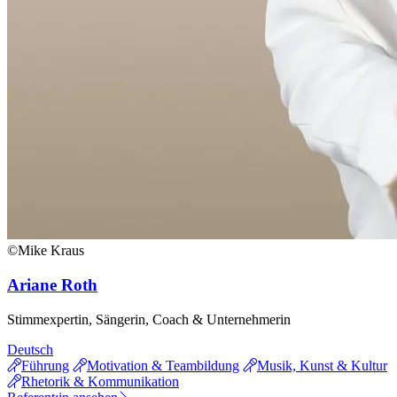
©Mike Kraus
Ariane Roth
Stimmexpertin, Sängerin, Coach & Unternehmerin
Deutsch
Führung
Motivation & Teambildung
Musik, Kunst & Kultur
Rhetorik & Kommunikation