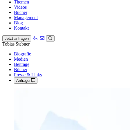
Themen
Videos
Bücher
Management
Blog
Kontakt
Jetzt anfragen
Tobias Stebner
Biografie
Medien
Beiträge
Bücher
Presse & Links
Anfragen