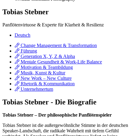
Tobias Stebner
Panflötenvirtuose & Experte für Klarheit & Resilienz
Deutsch
Change Management & Transformation
Führung
Generation X, Y, Z & Alpha
Mentale Gesundheit & Work-Life Balance
Motivation & Teambildung
Musik, Kunst & Kultur
New Work – New Culture
Rhetorik & Kommunikation
Unternehmertum
Tobias Stebner - Die Biografie
Tobias Stebner – Der philosophische Panflötenspieler
Tobias Stebner ist die außergewöhnliche Stimme in der deutschen
Speaker-Landschaft, die radikale Wahrheit mit tiefem Gefühl