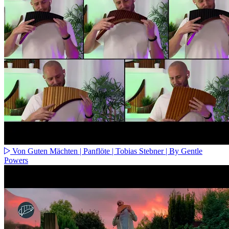
Von Guten Mächten | Panflöte | Tobias Stebner | By Gentle
Powers