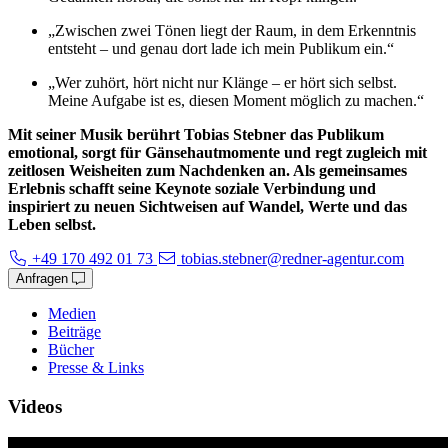
„Zwischen zwei Tönen liegt der Raum, in dem Erkenntnis
entsteht – und genau dort lade ich mein Publikum ein.“
„Wer zuhört, hört nicht nur Klänge – er hört sich selbst.
Meine Aufgabe ist es, diesen Moment möglich zu machen.“
Mit seiner Musik berührt Tobias Stebner das Publikum
emotional, sorgt für Gänsehautmomente und regt zugleich mit
zeitlosen Weisheiten zum Nachdenken an. Als gemeinsames
Erlebnis schafft seine Keynote soziale Verbindung und
inspiriert zu neuen Sichtweisen auf Wandel, Werte und das
Leben selbst.
+49 170 492 01 73
tobias.stebner@redner-agentur.com
Anfragen
Medien
Beiträge
Bücher
Presse & Links
Videos