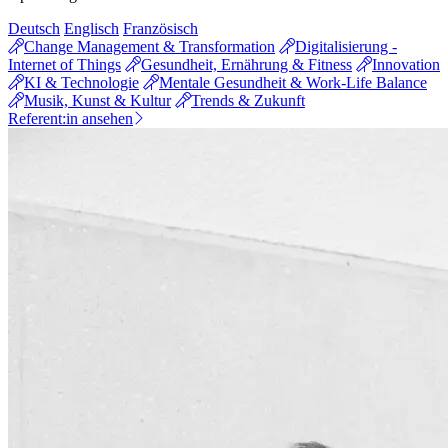
Deutsch
Englisch
Französisch
Change Management & Transformation
Digitalisierung -
Internet of Things
Gesundheit, Ernährung & Fitness
Innovation
KI & Technologie
Mentale Gesundheit & Work-Life Balance
Musik, Kunst & Kultur
Trends & Zukunft
Referent:in ansehen