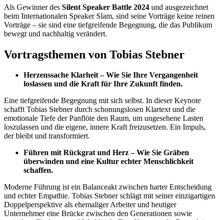
Als Gewinner des
Silent Speaker Battle 2024
und ausgezeichnet
beim Internationalen Speaker Slam, sind seine Vorträge keine reinen
Vorträge – sie sind eine tiefgreifende Begegnung, die das Publikum
bewegt und nachhaltig verändert.
Vortragsthemen von Tobias Stebner
Herzenssache Klarheit
– Wie Sie Ihre Vergangenheit
loslassen und die Kraft für Ihre Zukunft finden.
Eine tiefgreifende Begegnung mit sich selbst. In dieser Keynote
schafft Tobias Stebner durch schonungslosen Klartext und die
emotionale Tiefe der Panflöte den Raum, um ungesehene Lasten
loszulassen und die eigene, innere Kraft freizusetzen. Ein Impuls,
der bleibt und transformiert.
Führen mit Rückgrat und Herz
– Wie Sie Gräben
überwinden und eine Kultur echter Menschlichkeit
schaffen.
Moderne Führung ist ein Balanceakt zwischen harter Entscheidung
und echter Empathie. Tobias Stebner schlägt mit seiner einzigartigen
Doppelperspektive als ehemaliger Arbeiter und heutiger
Unternehmer eine Brücke zwischen den Generationen sowie