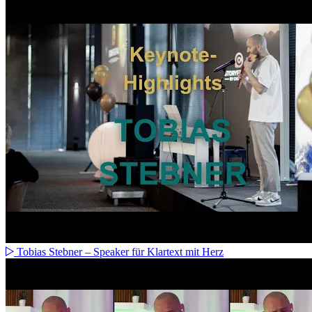
Tobias Stebner – Speaker für Klartext mit Herz