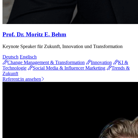
Prof. Dr. Moritz E. Behm
Keynote Speaker für Zukunft, Innovation und Transformation
Deutsch
Englisch
Change Management & Transformation
Innovation
KI &
Technologie
Social Media & Influencer Marketing
Trends &
Zukunft
Referent:in ansehen