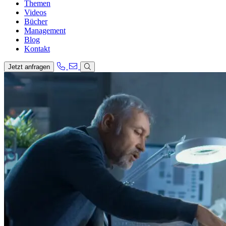
Themen
Videos
Bücher
Management
Blog
Kontakt
Jetzt anfragen