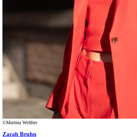
©Martina Welther
Zarah Bruhn