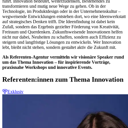
führt. Innovation bedeutet, weiterzudenken, Bestehendes zu
transformieren und mutig neue Wege zu gehen. Ob in der
Technologie, im Produktdesign oder in der Unternehmenskultur –
wegweisende Entwicklungen entstehen dort, wo eine Ideenwerkstatt
auf strategisches Denken trifft. Die Ideenfindung ist dabei kein
Zufall, sondern das Ergebnis gezielter Förderung von Kreativität,
Freiraum und Querdenken. Zukunftsweisende Innovationen helfen
nicht nur dabei, Neuheiten zu schaffen, sondern auch Effizienz zu
steigern und langfristige Lösungen zu entwickeln. Wer Innovation
lebt, bleibt nicht stehen, sondern gestaltet aktiv die Zukunft mit.
Als Referenten-Agentur vermitteln wir visionäre Speaker rund
um das Thema Innovation – für inspirierende Vorträge,
praxisnahe Workshops und innovative Events.
Referenten:innen zum Thema Innovation
Exklusiv