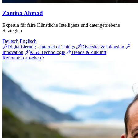
Zamina Ahmad
Expertin für faire Künstliche Intelligenz und datengetriebene
Strategien
Deutsch
Englisch
Digitalisierung - Internet of Things
Diversität & Inklusion
Innovation
KI & Technologie
Trends & Zukunft
Referent:in ansehen