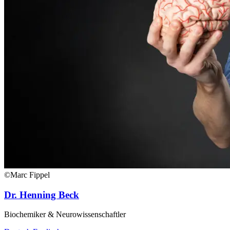
©Marc Fippel
Dr. Henning Beck
Biochemiker & Neurowissenschaftler