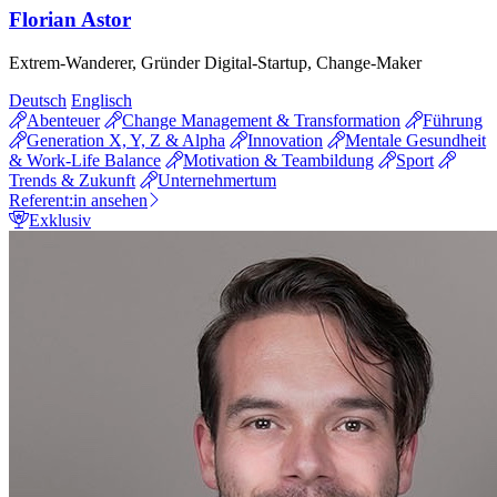
Florian Astor
Extrem-Wanderer, Gründer Digital-Startup, Change-Maker
Deutsch
Englisch
Abenteuer
Change Management & Transformation
Führung
Generation X, Y, Z & Alpha
Innovation
Mentale Gesundheit
& Work-Life Balance
Motivation & Teambildung
Sport
Trends & Zukunft
Unternehmertum
Referent:in ansehen
Exklusiv