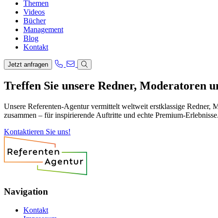
Themen
Videos
Bücher
Management
Blog
Kontakt
Jetzt anfragen
Treffen Sie unsere Redner, Moderatoren 
Unsere Referenten-Agentur vermittelt weltweit erstklassige Redner, 
zusammen – für inspirierende Auftritte und echte Premium-Erlebnisse
Kontaktieren Sie uns!
Navigation
Kontakt