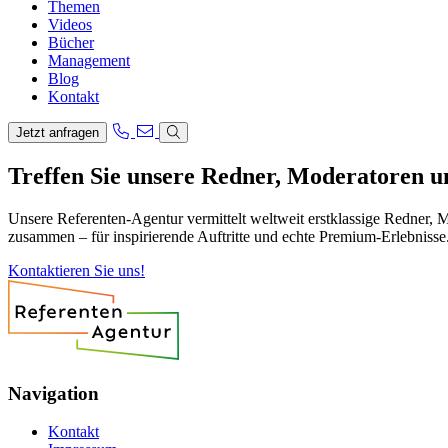
Themen
Videos
Bücher
Management
Blog
Kontakt
Jetzt anfragen
Treffen Sie unsere Redner, Moderatoren 
Unsere Referenten-Agentur vermittelt weltweit erstklassige Redner, 
zusammen – für inspirierende Auftritte und echte Premium-Erlebnisse
Kontaktieren Sie uns!
Navigation
Kontakt