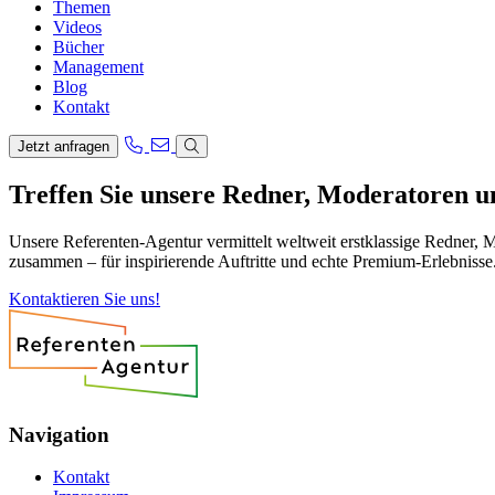
Themen
Videos
Bücher
Management
Blog
Kontakt
Jetzt anfragen
Treffen Sie unsere Redner, Moderatoren 
Unsere Referenten-Agentur vermittelt weltweit erstklassige Redner, 
zusammen – für inspirierende Auftritte und echte Premium-Erlebnisse
Kontaktieren Sie uns!
Navigation
Kontakt