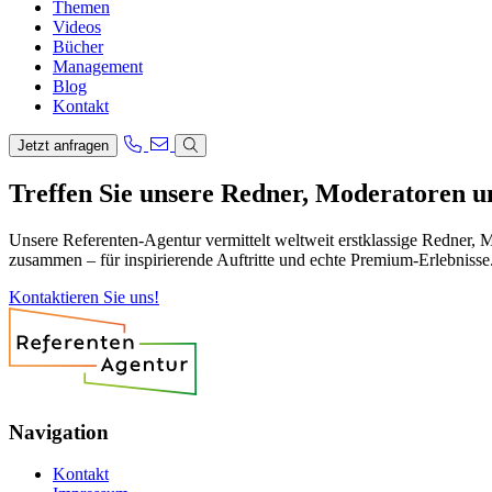
Themen
Videos
Bücher
Management
Blog
Kontakt
Jetzt anfragen
Treffen Sie unsere Redner, Moderatoren 
Unsere Referenten-Agentur vermittelt weltweit erstklassige Redner, 
zusammen – für inspirierende Auftritte und echte Premium-Erlebnisse
Kontaktieren Sie uns!
Navigation
Kontakt