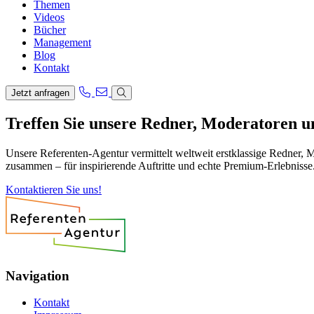
Themen
Videos
Bücher
Management
Blog
Kontakt
Jetzt anfragen
Treffen Sie unsere Redner, Moderatoren 
Unsere Referenten-Agentur vermittelt weltweit erstklassige Redner, 
zusammen – für inspirierende Auftritte und echte Premium-Erlebnisse
Kontaktieren Sie uns!
Navigation
Kontakt