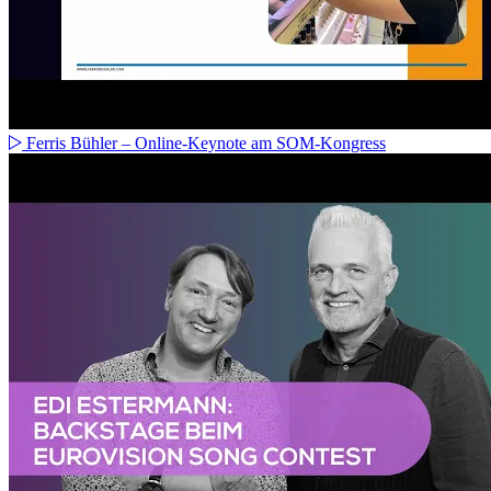
Ferris Bühler – Online-Keynote am SOM-Kongress