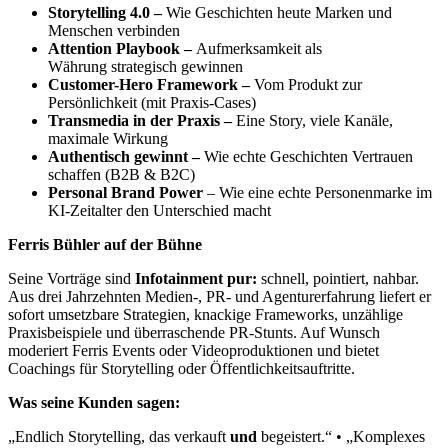
Storytelling 4.0 –
Wie Geschichten heute Marken und
Menschen verbinden
Attention Playbook –
Aufmerksamkeit als
Währung strategisch gewinnen
Customer-Hero Framework –
Vom Produkt zur
Persönlichkeit (mit Praxis-Cases)
Transmedia in der Praxis –
Eine Story, viele Kanäle,
maximale Wirkung
Authentisch gewinnt –
Wie echte Geschichten Vertrauen
schaffen (B2B & B2C)
Personal Brand Power
– Wie eine echte Personenmarke im
KI-Zeitalter den Unterschied macht
Ferris Bühler auf der Bühne
Seine Vorträge sind
Infotainment pur:
schnell, pointiert, nahbar.
Aus drei Jahrzehnten Medien-, PR- und Agenturerfahrung liefert er
sofort umsetzbare Strategien, knackige Frameworks, unzählige
Praxisbeispiele und überraschende PR-Stunts. Auf Wunsch
moderiert Ferris Events oder Videoproduktionen und bietet
Coachings für Storytelling oder Öffentlichkeitsauftritte.
Was seine Kunden sagen:
„Endlich Storytelling, das verkauft
und
begeistert.“ • „Komplexes