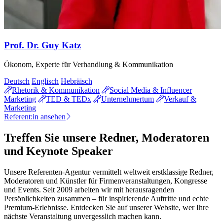
Prof. Dr. Guy Katz
Ökonom, Experte für Verhandlung & Kommunikation
Deutsch
Englisch
Hebräisch
Rhetorik & Kommunikation
Social Media & Influencer
Marketing
TED & TEDx
Unternehmertum
Verkauf &
Marketing
Referent:in ansehen
Treffen Sie unsere Redner, Moderatoren
und Keynote Speaker
Unsere Referenten-Agentur vermittelt weltweit erstklassige Redner,
Moderatoren und Künstler für Firmenveranstaltungen, Kongresse
und Events. Seit 2009 arbeiten wir mit herausragenden
Persönlichkeiten zusammen – für inspirierende Auftritte und echte
Premium-Erlebnisse. Entdecken Sie auf unserer Website, wer Ihre
nächste Veranstaltung unvergesslich machen kann.