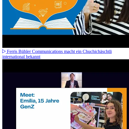
Ferris Bühler Communications macht ein Chuchichäschtli
international bekannt