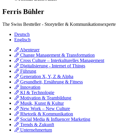
Ferris Bühler
The Swiss Bestteller - Storyteller & Kommunikationsexperte
Deutsch
Englisch
Abenteuer
Change Management & Transformation
Cross Culture – Interkulturelles Management
Digitalisierung - Internet of Things
Führung
Generation X, Y, Z & Alpha
Gesundheit, Ernährung & Fitness
Innovation
KI & Technologie
Motivation & Teambildung
Musik, Kunst & Kultur
New Work – New Culture
Rhetorik & Kommunikation
Social Media & Influencer Marketing
Trends & Zukunft
Unternehmertum