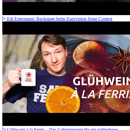
Edi Estermann: Backstage beim Eurovision Song Contest
Glühwein à la Ferris – Das Geheimrezept für ein zufriedenes