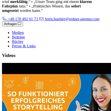
wird
merkfähig
.“ • „Unser Team ging mit einem
klarem
Fahrplan
raus.“ • „Praktisches Wissen, das
sofort
umgesetzt
werden kann.“
+49 170 492 01 73
ferris.buehler@redner-agentur.com
Anfragen
Medien
Beiträge
Bücher
Presse & Links
Videos