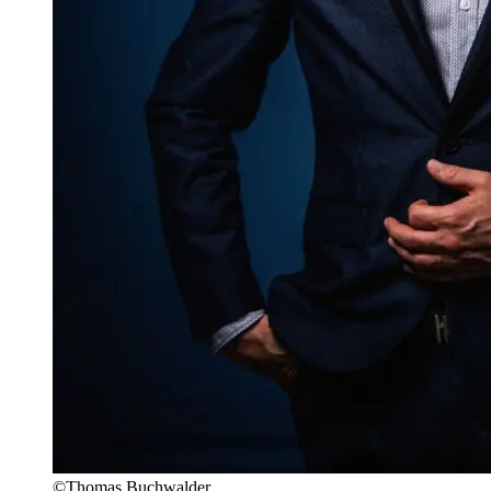
©Thomas Buchwalder