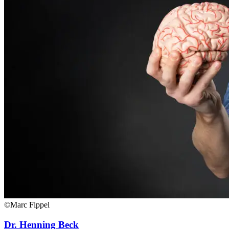
©Marc Fippel
Dr. Henning Beck