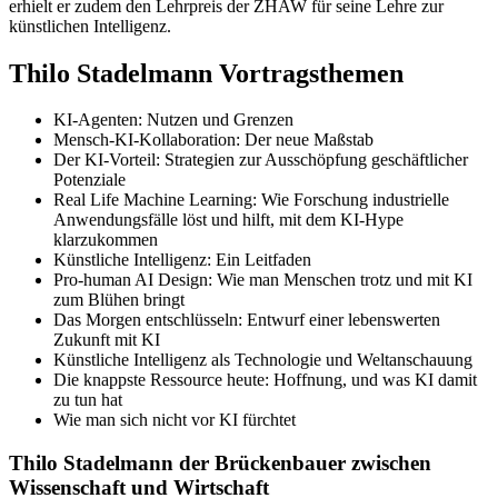
erhielt er zudem den Lehrpreis der ZHAW für seine Lehre zur
künstlichen Intelligenz.
Thilo Stadelmann Vortragsthemen
KI-Agenten: Nutzen und Grenzen
Mensch-KI-Kollaboration: Der neue Maßstab
Der KI-Vorteil: Strategien zur Ausschöpfung geschäftlicher
Potenziale
Real Life Machine Learning: Wie Forschung industrielle
Anwendungsfälle löst und hilft, mit dem KI-Hype
klarzukommen
Künstliche Intelligenz: Ein Leitfaden
Pro-human AI Design: Wie man Menschen trotz und mit KI
zum Blühen bringt
Das Morgen entschlüsseln: Entwurf einer lebenswerten
Zukunft mit KI
Künstliche Intelligenz als Technologie und Weltanschauung
Die knappste Ressource heute: Hoffnung, und was KI damit
zu tun hat
Wie man sich nicht vor KI fürchtet
Thilo Stadelmann der Brückenbauer zwischen
Wissenschaft und Wirtschaft