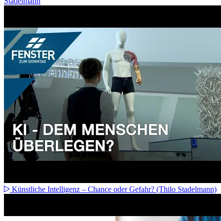
Stadelmann
Künstliche Intelligenz – Chance oder Gefahr? (Thilo Stadelmann)