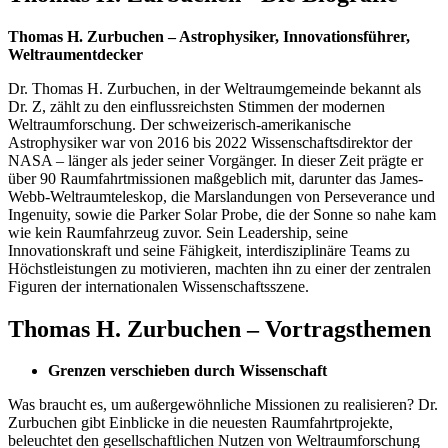
Thomas H. Zurbuchen – Astrophysiker, Innovationsführer,
Weltraumentdecker
Dr. Thomas H. Zurbuchen, in der Weltraumgemeinde bekannt als
Dr. Z, zählt zu den einflussreichsten Stimmen der modernen
Weltraumforschung. Der schweizerisch-amerikanische
Astrophysiker war von 2016 bis 2022 Wissenschaftsdirektor der
NASA – länger als jeder seiner Vorgänger. In dieser Zeit prägte er
über 90 Raumfahrtmissionen maßgeblich mit, darunter das James-
Webb-Weltraumteleskop, die Marslandungen von Perseverance und
Ingenuity, sowie die Parker Solar Probe, die der Sonne so nahe kam
wie kein Raumfahrzeug zuvor. Sein Leadership, seine
Innovationskraft und seine Fähigkeit, interdisziplinäre Teams zu
Höchstleistungen zu motivieren, machten ihn zu einer der zentralen
Figuren der internationalen Wissenschaftsszene.
Thomas H. Zurbuchen – Vortragsthemen
Grenzen verschieben durch Wissenschaft
Was braucht es, um außergewöhnliche Missionen zu realisieren? Dr.
Zurbuchen gibt Einblicke in die neuesten Raumfahrtprojekte,
beleuchtet den gesellschaftlichen Nutzen von Weltraumforschung