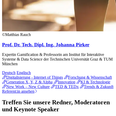
©Matthias Rauch
Prof. Dr. Tech. Dipl. Ing. Johanna Pirker
Expertin Gamification & Professorin am Institut für Interaktive
Systeme & Data Science der Technischen Universität Graz & TUM
München
Deutsch
Englisch
Digitalisierung - Internet of Things
Forschung & Wissenschaft
Generation X, Y, Z & Alpha
Innovation
KI & Technologie
New Work – New Culture
TED & TEDx
Trends & Zukunft
Referent:in ansehen
Treffen Sie unsere Redner, Moderatoren
und Keynote Speaker