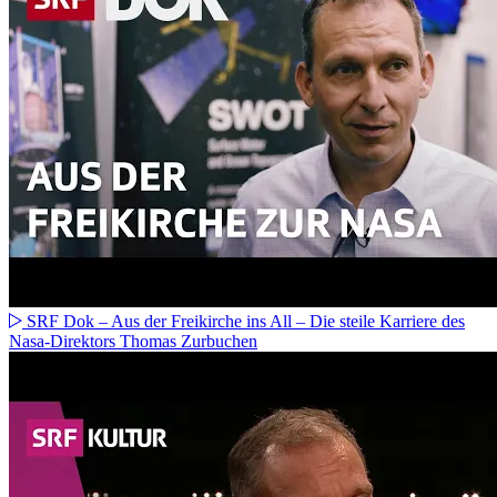
SRF Dok – Aus der Freikirche ins All – Die steile Karriere des
Nasa-Direktors Thomas Zurbuchen