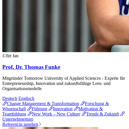
©Jiri Jan
Prof. Dr. Thomas Funke
Mitgründer Tomorrow University of Applied Sciences - Experte für
Entrepreneurship, Innovation und zukunftsfähige Lern- und
Organisationsmodelle
Deutsch
Englisch
Change Management & Transformation
Forschung &
Wissenschaft
Führung
Innovation
Motivation &
Teambildung
New Work – New Culture
Trends & Zukunft
Unternehmertum
Referent:in ansehen