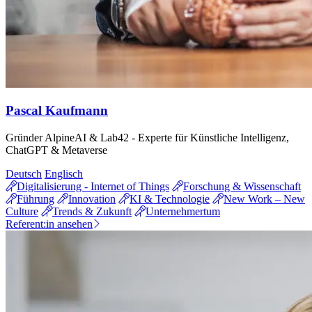
Pascal Kaufmann
Gründer AlpineAI & Lab42 - Experte für Künstliche Intelligenz,
ChatGPT & Metaverse
Deutsch
Englisch
Digitalisierung - Internet of Things
Forschung & Wissenschaft
Führung
Innovation
KI & Technologie
New Work – New
Culture
Trends & Zukunft
Unternehmertum
Referent:in ansehen