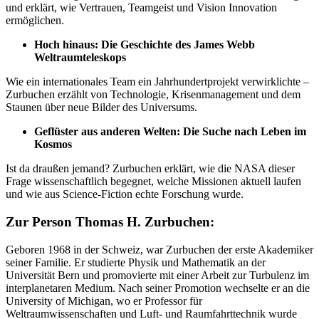
und erklärt, wie Vertrauen, Teamgeist und Vision Innovation
ermöglichen.
Hoch hinaus: Die Geschichte des James Webb
Weltraumteleskops
Wie ein internationales Team ein Jahrhundertprojekt verwirklichte –
Zurbuchen erzählt von Technologie, Krisenmanagement und dem
Staunen über neue Bilder des Universums.
Geflüster aus anderen Welten: Die Suche nach Leben im
Kosmos
Ist da draußen jemand? Zurbuchen erklärt, wie die NASA dieser
Frage wissenschaftlich begegnet, welche Missionen aktuell laufen
und wie aus Science-Fiction echte Forschung wurde.
Zur Person Thomas H. Zurbuchen:
Geboren 1968 in der Schweiz, war Zurbuchen der erste Akademiker
seiner Familie. Er studierte Physik und Mathematik an der
Universität Bern und promovierte mit einer Arbeit zur Turbulenz im
interplanetaren Medium. Nach seiner Promotion wechselte er an die
University of Michigan, wo er Professor für
Weltraumwissenschaften und Luft- und Raumfahrttechnik wurde